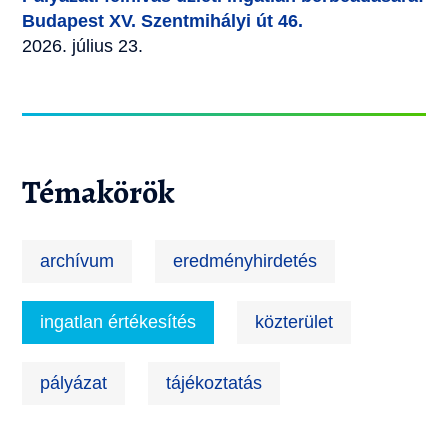
Budapest XV. Szentmihályi út 46.
2026. július 23.
Témakörök
archívum
eredményhirdetés
ingatlan értékesítés
közterület
pályázat
tájékoztatás