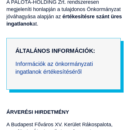
A PALOTA-HOLDING Zrt. rendszeresen
megjeleníti honlapján a tulajdonos Önkormányzat
jóváhagyása alapján az
értékesítésre szánt üres
ingatlanok
at.
ÁLTALÁNOS INFORMÁCIÓK:
Információk az önkormányzati
ingatlanok értékesítéséről
ÁRVERÉSI HIRDETMÉNY
A Budapest Főváros XV. Kerület Rákospalota,