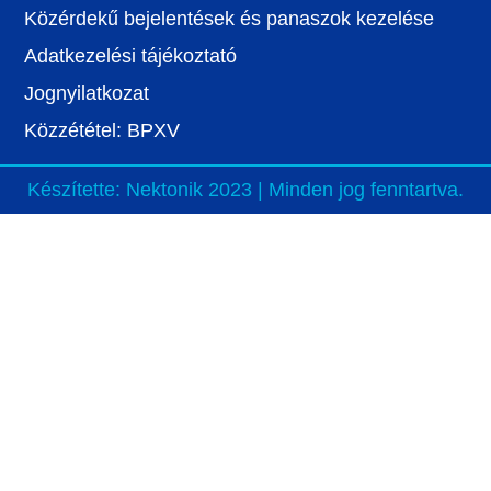
Közérdekű bejelentések és panaszok kezelése
Adatkezelési tájékoztató
Jognyilatkozat
Közzététel: BPXV
Készítette:
Nektonik
2023 | Minden jog fenntartva.