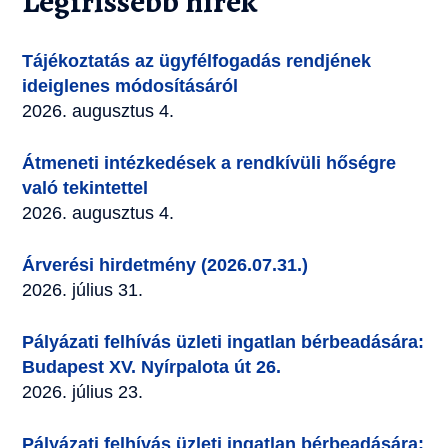
Legfrissebb hírek
Tájékoztatás az ügyfélfogadás rendjének
ideiglenes módosításáról
2026. augusztus 4.
Átmeneti intézkedések a rendkívüli hőségre
való tekintettel
2026. augusztus 4.
Árverési hirdetmény (2026.07.31.)
2026. július 31.
Pályázati felhívás üzleti ingatlan bérbeadására:
Budapest XV. Nyírpalota út 26.
2026. július 23.
Pályázati felhívás üzleti ingatlan bérbeadására: