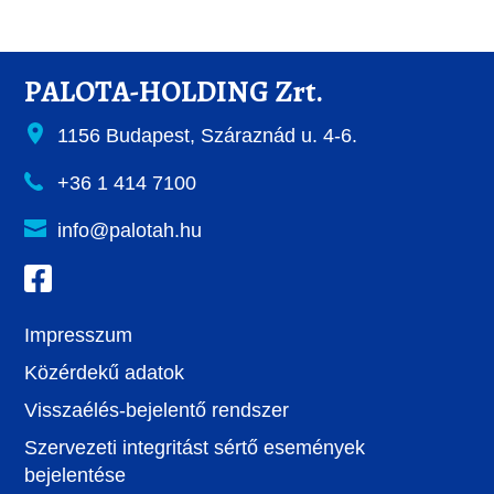
PALOTA-HOLDING Zrt.
1156 Budapest, Száraznád u. 4-6.
+36 1 414 7100
info@palotah.hu
Impresszum
Közérdekű adatok
Visszaélés-bejelentő rendszer
Szervezeti integritást sértő események
bejelentése