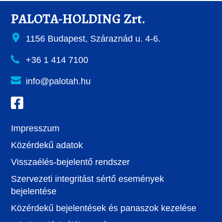
PALOTA-HOLDING Zrt.
1156 Budapest, Száraznád u. 4-6.
+36 1 414 7100
info@palotah.hu
Impresszum
Közérdekű adatok
Visszaélés-bejelentő rendszer
Szervezeti integritást sértő események
bejelentése
Közérdekű bejelentések és panaszok kezelése