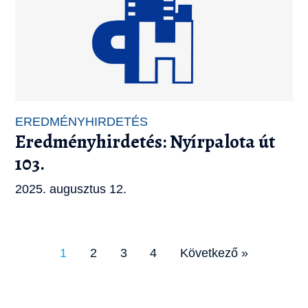
EREDMÉNYHIRDETÉS
Eredményhirdetés: Nyírpalota út
103.
2025. augusztus 12.
1
2
3
4
Következő »