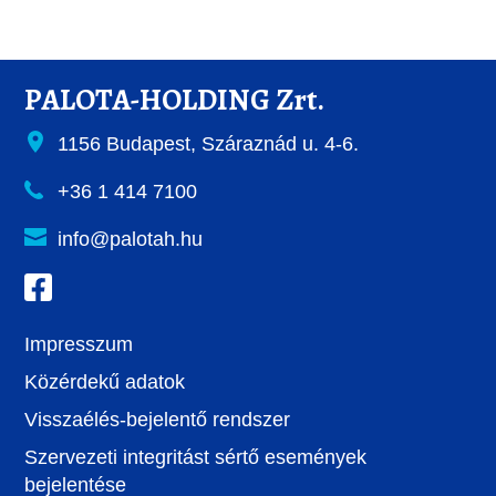
PALOTA-HOLDING Zrt.
1156 Budapest, Száraznád u. 4-6.
+36 1 414 7100
info@palotah.hu
Impresszum
Közérdekű adatok
Visszaélés-bejelentő rendszer
Szervezeti integritást sértő események
bejelentése