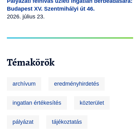
Pályázati felhívás üzleti ingatlan bérbeadására:
Budapest XV. Szentmihályi út 46.
2026. július 23.
Témakörök
archívum
eredményhirdetés
ingatlan értékesítés
közterület
pályázat
tájékoztatás