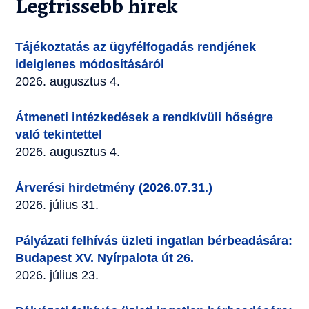
Legfrissebb hírek
Tájékoztatás az ügyfélfogadás rendjének
ideiglenes módosításáról
2026. augusztus 4.
Átmeneti intézkedések a rendkívüli hőségre
való tekintettel
2026. augusztus 4.
Árverési hirdetmény (2026.07.31.)
2026. július 31.
Pályázati felhívás üzleti ingatlan bérbeadására:
Budapest XV. Nyírpalota út 26.
2026. július 23.