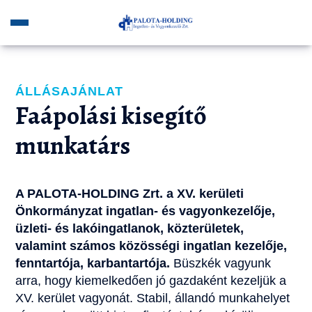
ÁLLÁSAJÁNLAT
Faápolási kisegítő
munkatárs
A PALOTA-HOLDING Zrt. a XV. kerületi
Önkormányzat ingatlan- és vagyonkezelője,
üzleti- és lakóingatlanok, közterületek,
valamint számos közösségi ingatlan kezelője,
fenntartója, karbantartója.
Büszkék vagyunk
arra, hogy kiemelkedően jó gazdaként kezeljük a
XV. kerület vagyonát. Stabil, állandó munkahelyet