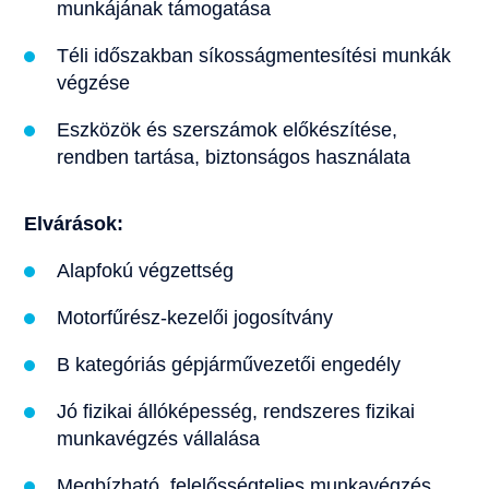
munkájának támogatása
Téli időszakban síkosságmentesítési munkák
végzése
Eszközök és szerszámok előkészítése,
rendben tartása, biztonságos használata
Elvárások:
Alapfokú végzettség
Motorfűrész-kezelői jogosítvány
B kategóriás gépjárművezetői engedély
Jó fizikai állóképesség, rendszeres fizikai
munkavégzés vállalása
Megbízható, felelősségteljes munkavégzés