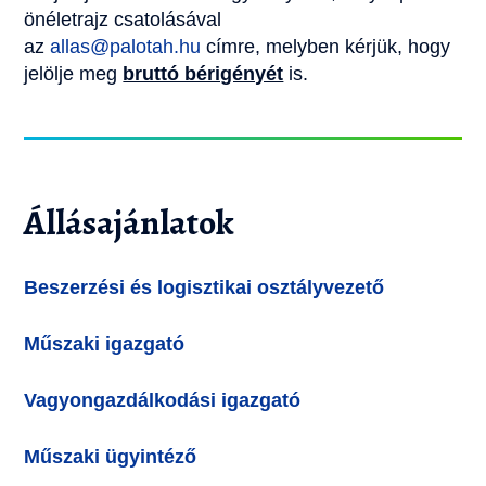
önéletrajz csatolásával
az
allas@palotah.hu
címre, melyben kérjük, hogy
jelölje meg
bruttó bérigényét
is.
Állásajánlatok
Beszerzési és logisztikai osztályvezető
Műszaki igazgató
Vagyongazdálkodási igazgató
Műszaki ügyintéző