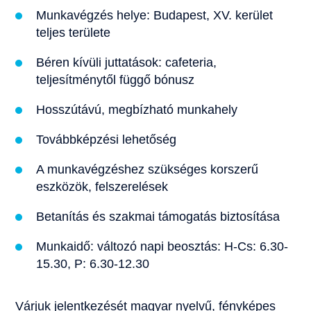
Munkavégzés helye: Budapest, XV. kerület
teljes területe
Béren kívüli juttatások: cafeteria,
teljesítménytől függő bónusz
Hosszútávú, megbízható munkahely
Továbbképzési lehetőség
A munkavégzéshez szükséges korszerű
eszközök, felszerelések
Betanítás és szakmai támogatás biztosítása
Munkaidő: változó napi beosztás: H-Cs: 6.30-
15.30, P: 6.30-12.30
Várjuk jelentkezését magyar nyelvű, fényképes