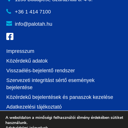
+36 1 414 7100
info@palotah.hu
Impresszum
Közérdekű adatok
Visszaélés-bejelentő rendszer
Szervezeti integritást sértő események
bejelentése
Közérdekű bejelentések és panaszok kezelése
Adatkezelési tájékoztató
Jognyilatkozat
A weboldalon a minőségi felhasználói élmény érdekében sütiket
használunk.
Közzététel: BPXV
Adatvédelmi irányelvek