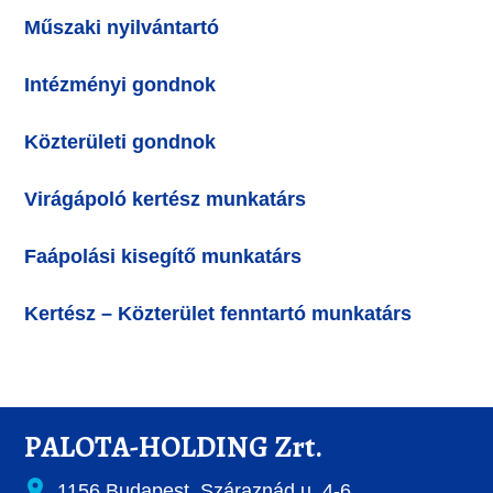
Műszaki nyilvántartó
Intézményi gondnok
Közterületi gondnok
Virágápoló kertész munkatárs
Faápolási kisegítő munkatárs
Kertész – Közterület fenntartó munkatárs
PALOTA-HOLDING Zrt.
1156 Budapest, Száraznád u. 4-6.