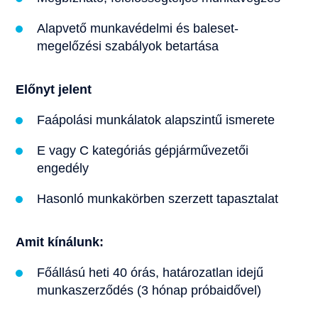
Alapvető munkavédelmi és baleset-
megelőzési szabályok betartása
Előnyt jelent
Faápolási munkálatok alapszintű ismerete
E vagy C kategóriás gépjárművezetői
engedély
Hasonló munkakörben szerzett tapasztalat
Amit kínálunk:
Főállású heti 40 órás, határozatlan idejű
munkaszerződés (3 hónap próbaidővel)