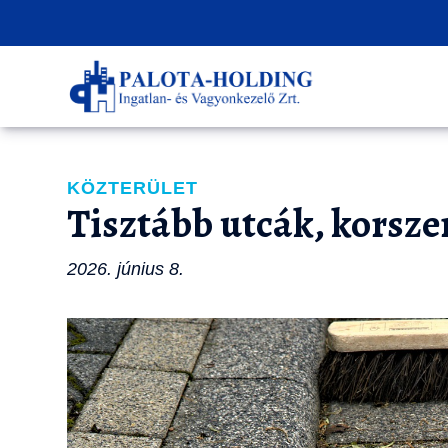
KÖZTERÜLET
Tisztább utcák, korsz
2026. június 8.