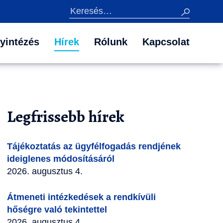
Keresés
yintézés
Hírek
Rólunk
Kapcsolat
Legfrissebb hírek
Tájékoztatás az ügyfélfogadás rendjének
ideiglenes módosításáról
2026. augusztus 4.
Átmeneti intézkedések a rendkívüli
hőségre való tekintettel
2026. augusztus 4.