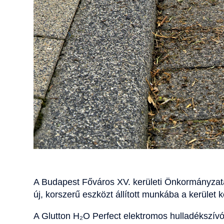
A Budapest Főváros XV. kerületi Önkormányz
új, korszerű eszközt állított munkába a kerület 
A Glutton H₂O Perfect elektromos hulladékszívó 