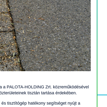
ata a PALOTA-HOLDING Zrt. közreműködésével
közterületeinek tisztán tartása érdekében.
és tisztítógép hatékony segítséget nyújt a