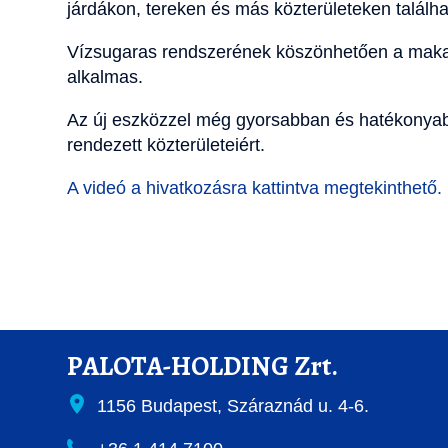
járdákon, tereken és más közterületeken találh
Vízsugaras rendszerének köszönhetően a maka
alkalmas.
Az új eszközzel még gyorsabban és hatékonyabb
rendezett közterületeiért.
A videó a hivatkozásra kattintva megtekinthető.
PALOTA-HOLDING Zrt.
1156 Budapest, Száraznád u. 4-6.