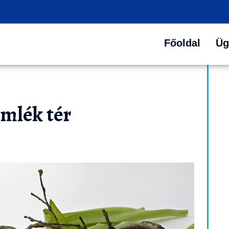
Főoldal
Üg
Emlék tér