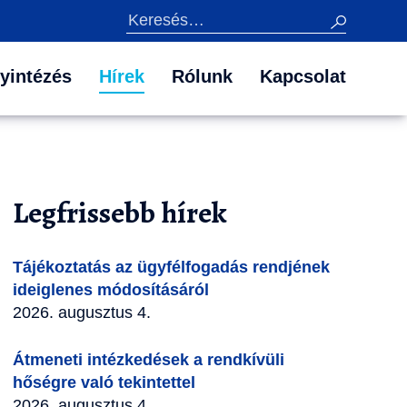
Keresés
yintézés
Hírek
Rólunk
Kapcsolat
Legfrissebb hírek
Tájékoztatás az ügyfélfogadás rendjének
ideiglenes módosításáról
2026. augusztus 4.
Átmeneti intézkedések a rendkívüli
hőségre való tekintettel
2026. augusztus 4.