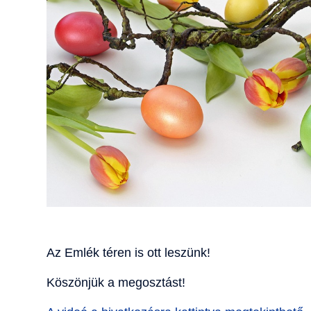
Az Emlék téren is ott leszünk!
Köszönjük a megosztást!