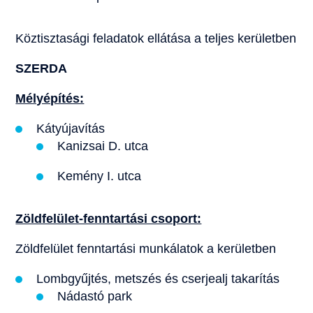
Köztisztasági feladatok ellátása a teljes kerületben
SZERDA
Mélyépítés:
Kátyújavítás
Kanizsai D. utca
Kemény I. utca
Zöldfelület-fenntartási csoport:
Zöldfelület fenntartási munkálatok a kerületben
Lombgyűjtés, metszés és cserjealj takarítás
Nádastó park