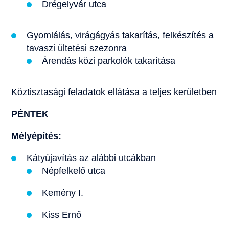
Drégelyvár utca
Gyomlálás, virágágyás takarítás, felkészítés a
tavaszi ültetési szezonra
Árendás közi parkolók takarítása
Köztisztasági feladatok ellátása a teljes kerületben
PÉNTEK
Mélyépítés:
Kátyújavítás az alábbi utcákban
Népfelkelő utca
Kemény I.
Kiss Ernő