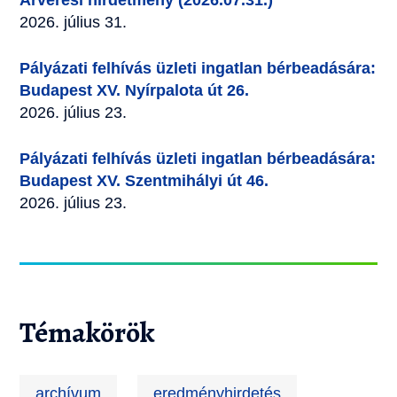
Árverési hirdetmény (2026.07.31.)
2026. július 31.
Pályázati felhívás üzleti ingatlan bérbeadására:
Budapest XV. Nyírpalota út 26.
2026. július 23.
Pályázati felhívás üzleti ingatlan bérbeadására:
Budapest XV. Szentmihályi út 46.
2026. július 23.
Témakörök
archívum
eredményhirdetés