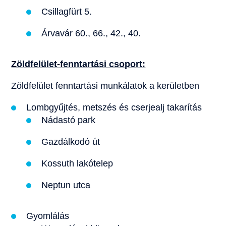
Csillagfürt 5.
Árvavár 60., 66., 42., 40.
Zöldfelület-fenntartási csoport:
Zöldfelület fenntartási munkálatok a kerületben
Lombgyűjtés, metszés és cserjealj takarítás
Nádastó park
Gazdálkodó út
Kossuth lakótelep
Neptun utca
Gyomlálás