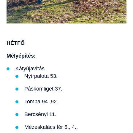
HÉTFŐ
Mélyépítés:
Kátyújavítás
Nyírpalota 53.
Páskomliget 37.
Tompa 94.,92.
Bercsényi 11.
Mézeskalács tér 5., 4.,