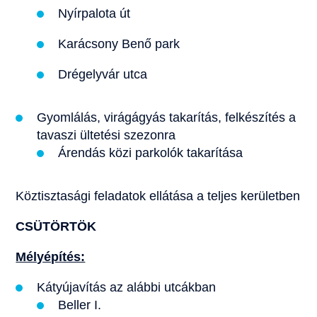
Nyírpalota út
Karácsony Benő park
Drégelyvár utca
Gyomlálás, virágágyás takarítás, felkészítés a
tavaszi ültetési szezonra
Árendás közi parkolók takarítása
Köztisztasági feladatok ellátása a teljes kerületben
CSÜTÖRTÖK
Mélyépítés:
Kátyújavítás az alábbi utcákban
Beller I.