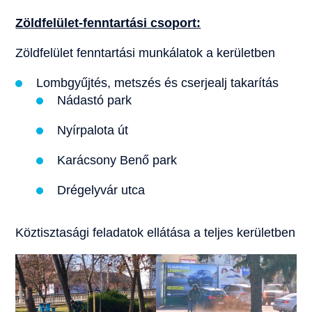
Zöldfelület-fenntartási csoport:
Zöldfelület fenntartási munkálatok a kerületben
Lombgyűjtés, metszés és cserjealj takarítás
Nádastó park
Nyírpalota út
Karácsony Benő park
Drégelyvár utca
Köztisztasági feladatok ellátása a teljes kerületben