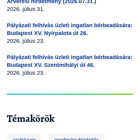
Árverési hirdetmény (2026.07.31.)
2026. július 31.
Pályázati felhívás üzleti ingatlan bérbeadására:
Budapest XV. Nyírpalota út 26.
2026. július 23.
Pályázati felhívás üzleti ingatlan bérbeadására:
Budapest XV. Szentmihályi út 46.
2026. július 23.
Témakörök