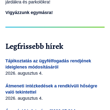
járdákra és parkolókra!
Vigyázzunk egymásra!
Legfrissebb hírek
Tájékoztatás az ügyfélfogadás rendjének
ideiglenes módosításáról
2026. augusztus 4.
Átmeneti intézkedések a rendkívüli hőségre
való tekintettel
2026. augusztus 4.