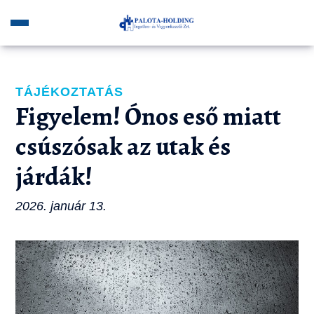
TÁJÉKOZTATÁS
Figyelem! Ónos eső miatt
csúszósak az utak és
járdák!
2026. január 13.