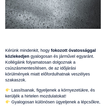
Kérünk mindenkit, hogy
fokozott óvatossággal
közlekedjen
gyalogosan és járművel egyaránt.
Kollégáink folyamatosan dolgoznak a
csúszásmentesítésen, de az időjárási
körülmények miatt előfordulhatnak veszélyes
szakaszok.
Lassítsanak, figyeljenek a környezetükre, és
kerüljék a hirtelen mozdulatokat!
Gyalogosan különösen ügyeljenek a lépcsőkre,