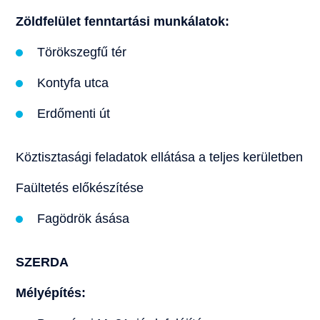
Zöldfelület fenntartási munkálatok:
Törökszegfű tér
Kontyfa utca
Erdőmenti út
Köztisztasági feladatok ellátása a teljes kerületben
Faültetés előkészítése
Fagödrök ásása
SZERDA
Mélyépítés: