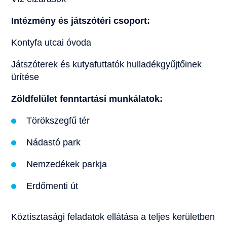
Intézmény és játszótéri csoport:
Kontyfa utcai óvoda
Játszóterek és kutyafuttatók hulladékgyűjtőinek
ürítése
Zöldfelület fenntartási munkálatok:
Törökszegfű tér
Nádastó park
Nemzedékek parkja
Erdőmenti út
Köztisztasági feladatok ellátása a teljes kerületben