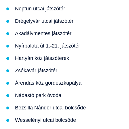
Neptun utcai játszótér
Drégelyvár utcai játszótér
Akadálymentes játszótér
Nyírpalota út 1.-21. játszótér
Hartyán köz játszóterek
Zsókavár játszótér
Árendás köz gördeszkapálya
Nádastó park óvoda
Bezsilla Nándor utcai bölcsőde
Wesselényi utcai bölcsőde