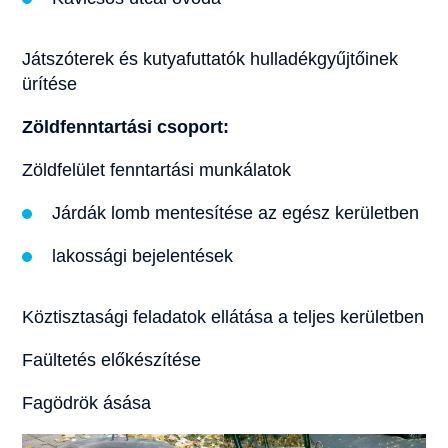
Játszóterek és kutyafuttatók hulladékgyűjtőinek
ürítése
Zöldfenntartási csoport:
Zöldfelület fenntartási munkálatok
Járdák lomb mentesítése az egész kerületben
lakossági bejelentések
Köztisztasági feladatok ellátása a teljes kerületben
Faültetés előkészítése
Fagödrök ásása