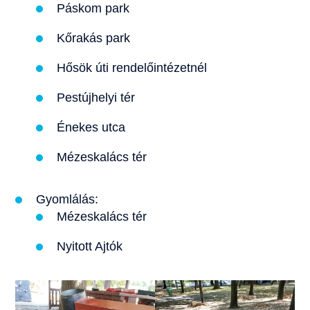
Páskom park
Kőrakás park
Hősök úti rendelőintézetnél
Pestújhelyi tér
Énekes utca
Mézeskalács tér
Gyomlálás:
Mézeskalács tér
Nyitott Ajtók