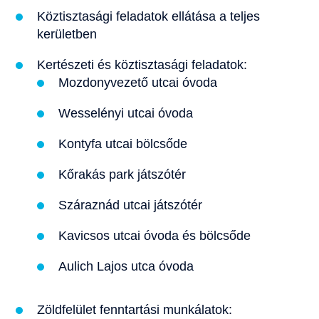
Köztisztasági feladatok ellátása a teljes
kerületben
Kertészeti és köztisztasági feladatok:
Mozdonyvezető utcai óvoda
Wesselényi utcai óvoda
Kontyfa utcai bölcsőde
Kőrakás park játszótér
Száraznád utcai játszótér
Kavicsos utcai óvoda és bölcsőde
Aulich Lajos utca óvoda
Zöldfelület fenntartási munkálatok: