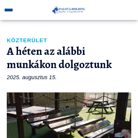
KÖZTERÜLET
A héten az alábbi
munkákon dolgoztunk
2025. augusztus 15.