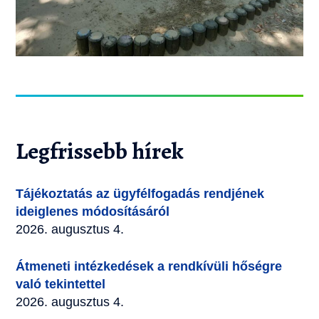
Legfrissebb hírek
Tájékoztatás az ügyfélfogadás rendjének
ideiglenes módosításáról
2026. augusztus 4.
Átmeneti intézkedések a rendkívüli hőségre
való tekintettel
2026. augusztus 4.