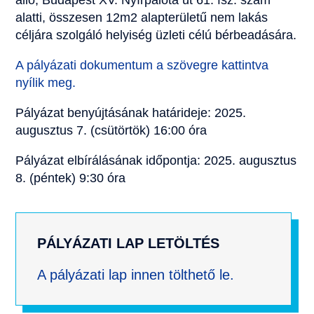
álló, Budapest XV. Nyírpalota út 61. fsz. szám
alatti, összesen 12m2 alapterületű nem lakás
céljára szolgáló helyiség üzleti célú bérbeadására.
A pályázati dokumentum a szövegre kattintva
nyílik meg.
Pályázat benyújtásának határideje: 2025.
augusztus 7. (csütörtök) 16:00 óra
Pályázat elbírálásának időpontja: 2025. augusztus
8. (péntek) 9:30 óra
PÁLYÁZATI LAP LETÖLTÉS
A pályázati lap innen tölthető le.