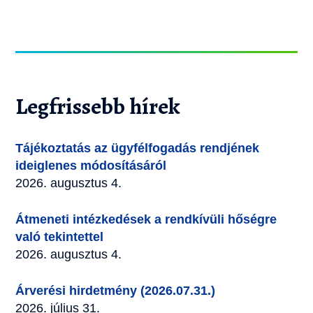
Legfrissebb hírek
Tájékoztatás az ügyfélfogadás rendjének
ideiglenes módosításáról
2026. augusztus 4.
Átmeneti intézkedések a rendkívüli hőségre
való tekintettel
2026. augusztus 4.
Árverési hirdetmény (2026.07.31.)
2026. július 31.