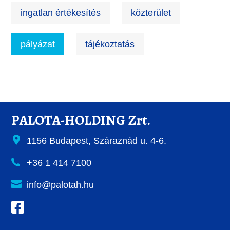
ingatlan értékesítés
közterület
pályázat
tájékoztatás
PALOTA-HOLDING Zrt.
1156 Budapest, Száraznád u. 4-6.
+36 1 414 7100
info@palotah.hu