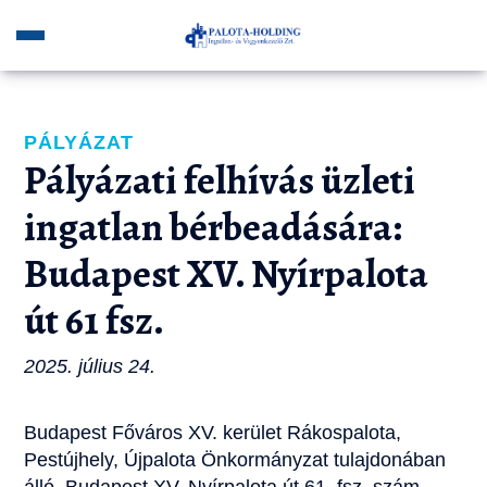
PÁLYÁZAT
Pályázati felhívás üzleti
ingatlan bérbeadására:
Budapest XV. Nyírpalota
út 61 fsz.
2025. július 24.
Budapest Főváros XV. kerület Rákospalota,
Pestújhely, Újpalota Önkormányzat tulajdonában