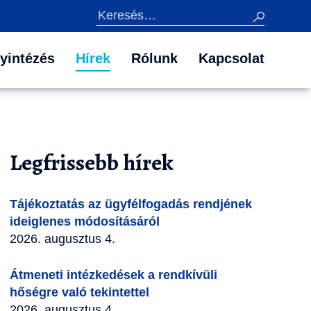
Keresés
yintézés
Hírek
Rólunk
Kapcsolat
Legfrissebb hírek
Tájékoztatás az ügyfélfogadás rendjének
ideiglenes módosításáról
2026. augusztus 4.
Átmeneti intézkedések a rendkívüli
hőségre való tekintettel
2026. augusztus 4.