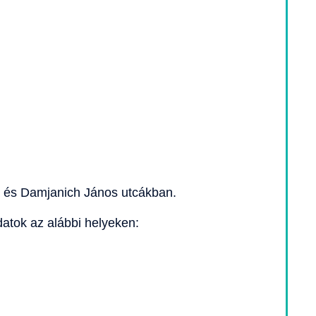
a és Damjanich János utcákban.
adatok az alábbi helyeken: