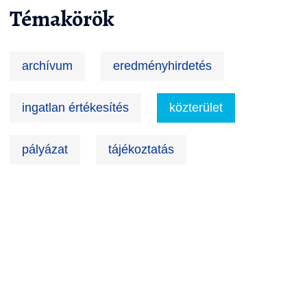
Témakörök
archívum
eredményhirdetés
ingatlan értékesítés
közterület
pályázat
tájékoztatás