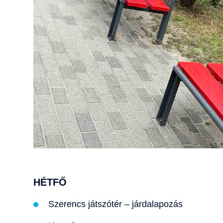
HÉTFŐ
Szerencs játszótér – járdalapozás