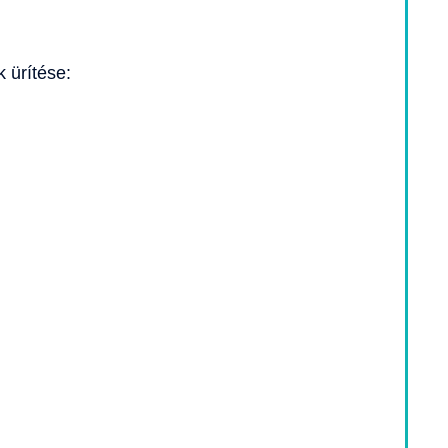
k ürítése: