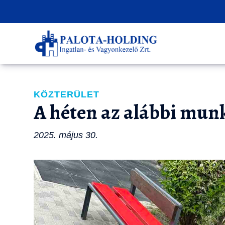
KÖZTERÜLET
A héten az alábbi mun
2025. május 30.