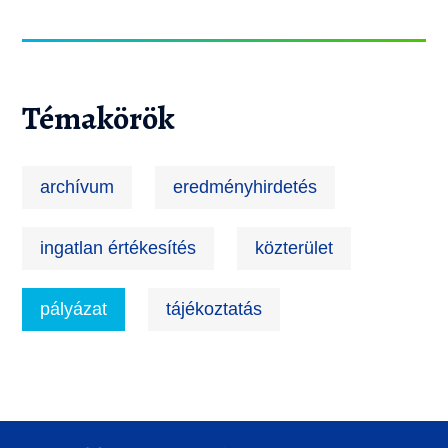
Témakörök
archívum
eredményhirdetés
ingatlan értékesítés
közterület
pályázat
tájékoztatás