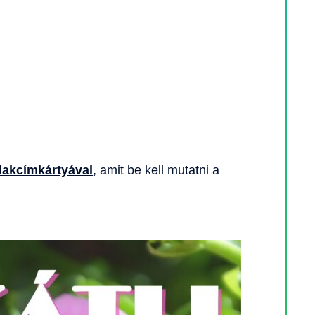
 lakcímkártyával
, amit be kell mutatni a