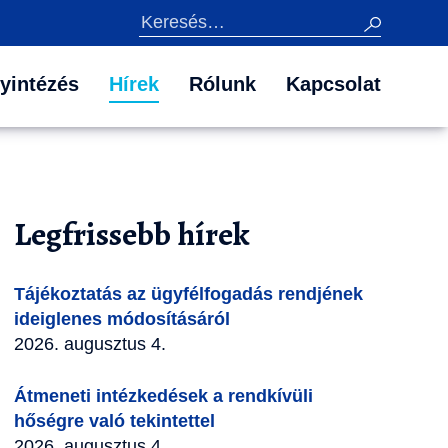
Keresés
yintézés
Hírek
Rólunk
Kapcsolat
Legfrissebb hírek
Tájékoztatás az ügyfélfogadás rendjének
ideiglenes módosításáról
2026. augusztus 4.
Átmeneti intézkedések a rendkívüli
hőségre való tekintettel
2026. augusztus 4.