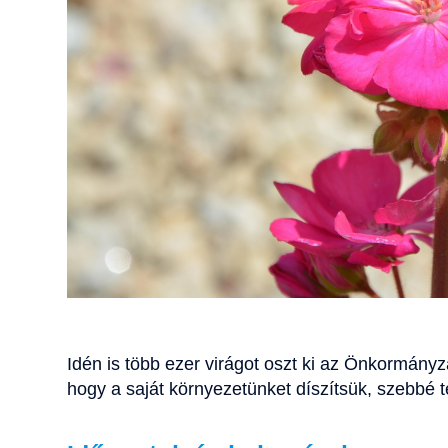
Idén is több ezer virágot oszt ki az Önkormányza
hogy a saját környezetünket díszítsük, szebbé 