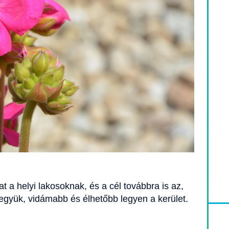
t a helyi lakosoknak, és a cél továbbra is az,
tegyük, vidámabb és élhetőbb legyen a kerület.