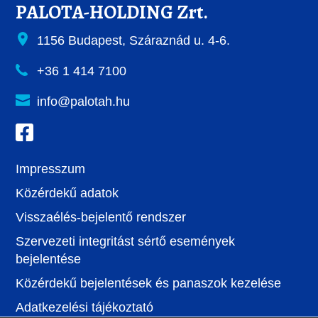
PALOTA-HOLDING Zrt.
1156 Budapest, Száraznád u. 4-6.
+36 1 414 7100
info@palotah.hu
Impresszum
Közérdekű adatok
Visszaélés-bejelentő rendszer
Szervezeti integritást sértő események
bejelentése
Közérdekű bejelentések és panaszok kezelése
Adatkezelési tájékoztató