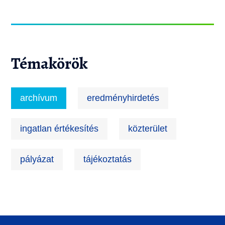
Témakörök
archívum
eredményhirdetés
ingatlan értékesítés
közterület
pályázat
tájékoztatás