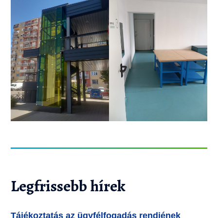
Legfrissebb hírek
Tájékoztatás az ügyfélfogadás rendjének