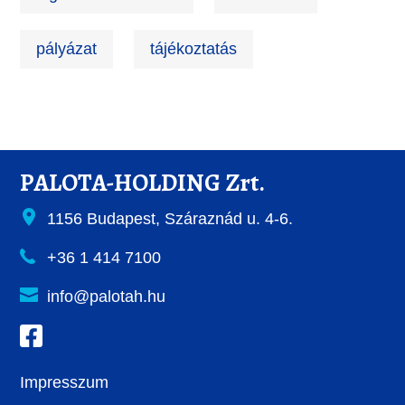
pályázat
tájékoztatás
PALOTA-HOLDING Zrt.
1156 Budapest, Száraznád u. 4-6.
+36 1 414 7100
info@palotah.hu
Impresszum