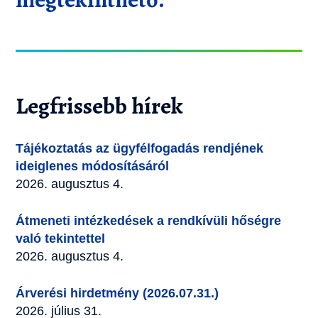
Legfrissebb hírek
Tájékoztatás az ügyfélfogadás rendjének
ideiglenes módosításáról
2026. augusztus 4.
Átmeneti intézkedések a rendkívüli hőségre
való tekintettel
2026. augusztus 4.
Árverési hirdetmény (2026.07.31.)
2026. július 31.