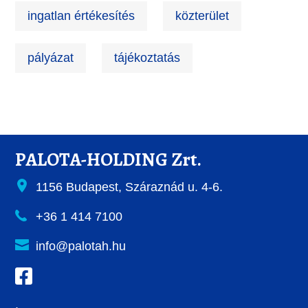
ingatlan értékesítés
közterület
pályázat
tájékoztatás
PALOTA-HOLDING Zrt.
1156 Budapest, Száraznád u. 4-6.
+36 1 414 7100
info@palotah.hu