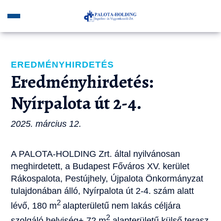
EREDMÉNYHIRDETÉS
Eredményhirdetés:
Nyírpalota út 2-4.
2025. március 12.
A PALOTA-HOLDING Zrt. által nyilvánosan
meghirdetett, a Budapest Főváros XV. kerület
Rákospalota, Pestújhely, Újpalota Önkormányzat
tulajdonában álló, Nyírpalota út 2-4. szám alatt
2
lévő, 180 m
alapterületű nem lakás céljára
2
szolgáló helyiség+ 72 m
alapterületű külső terasz