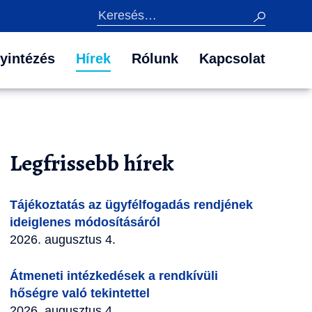
Keresés
yintézés
Hírek
Rólunk
Kapcsolat
Legfrissebb hírek
Tájékoztatás az ügyfélfogadás rendjének
ideiglenes módosításáról
2026. augusztus 4.
Átmeneti intézkedések a rendkívüli
hőségre való tekintettel
2026. augusztus 4.