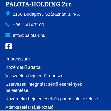
PALOTA-HOLDING Zrt.
1156 Budapest, Száraznád u. 4-6.
+36 1 414 7100
info@palotah.hu
Impresszum
Közérdekű adatok
Visszaélés-bejelentő rendszer
Szervezeti integritást sértő események
bejelentése
Közérdekű bejelentések és panaszok kezelése
Adatkezelési tájékoztató