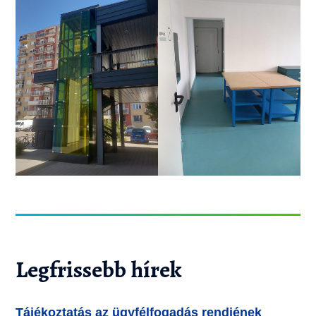
Legfrissebb hírek
Tájékoztatás az ügyfélfogadás rendjének