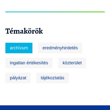
Témakörök
archívum
eredményhirdetés
ingatlan értékesítés
közterület
pályázat
tájékoztatás