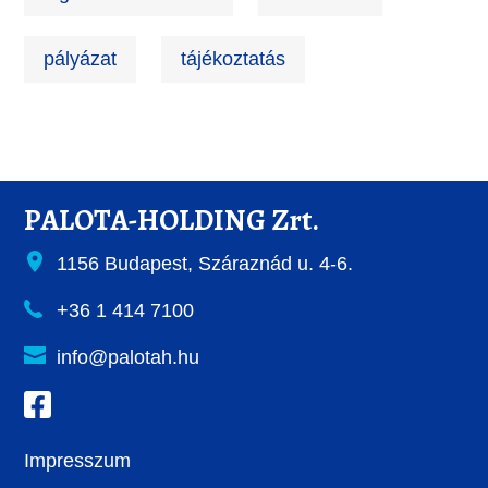
pályázat
tájékoztatás
PALOTA-HOLDING Zrt.
1156 Budapest, Száraznád u. 4-6.
+36 1 414 7100
info@palotah.hu
Impresszum