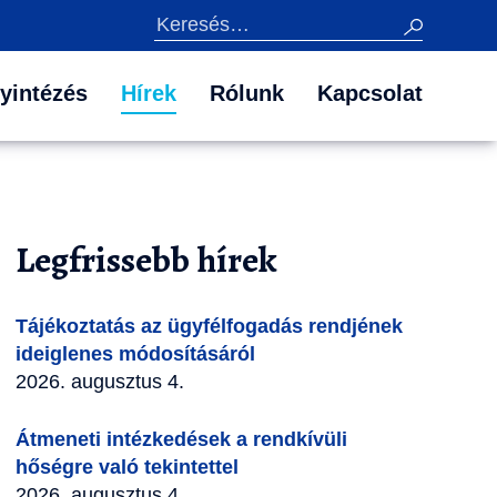
Keresés
yintézés
Hírek
Rólunk
Kapcsolat
Legfrissebb hírek
Tájékoztatás az ügyfélfogadás rendjének
ideiglenes módosításáról
2026. augusztus 4.
Átmeneti intézkedések a rendkívüli
hőségre való tekintettel
2026. augusztus 4.