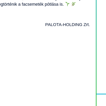
egtörténik a facsemeték pótlása is.
PALOTA-HOLDING Zrt.