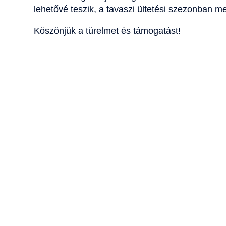
lehetővé teszik, a tavaszi ültetési szezonban m
Köszönjük a türelmet és támogatást!