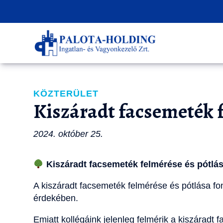
KÖZTERÜLET
Kiszáradt facsemeték f
2024. október 25.
Kiszáradt facsemeték felmérése és pótlá
A kiszáradt facsemeték felmérése és pótlása fon
érdekében.
Emiatt kollégáink jelenleg felmérik a kiszáradt 