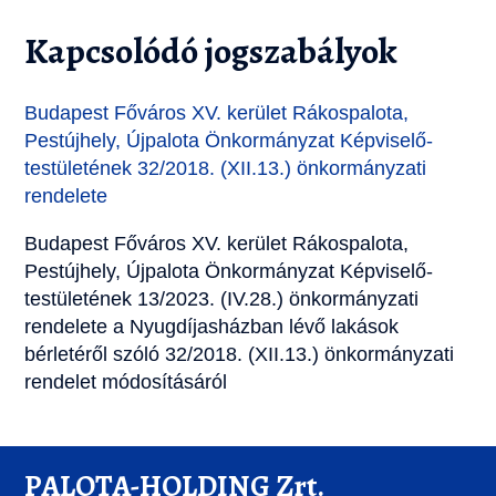
Kapcsolódó jogszabályok
Budapest Főváros XV. kerület Rákospalota,
Pestújhely, Újpalota Önkormányzat Képviselő-
testületének 32/2018. (XII.13.) önkormányzati
rendelete
Budapest Főváros XV. kerület Rákospalota,
Pestújhely, Újpalota Önkormányzat Képviselő-
testületének 13/2023. (IV.28.) önkormányzati
rendelete a Nyugdíjasházban lévő lakások
bérletéről szóló 32/2018. (XII.13.) önkormányzati
rendelet módosításáról
PALOTA-HOLDING Zrt.