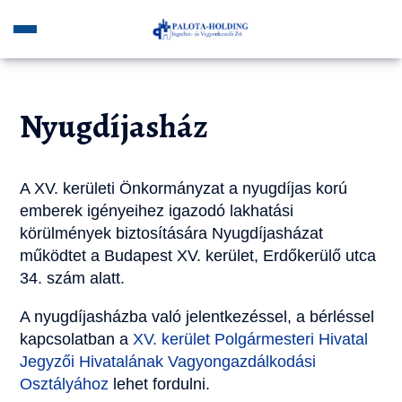
Nyugdíjasház
A XV. kerületi Önkormányzat a nyugdíjas korú
emberek igényeihez igazodó lakhatási
körülmények biztosítására Nyugdíjasházat
működtet a Budapest XV. kerület, Erdőkerülő utca
34. szám alatt.
A nyugdíjasházba való jelentkezéssel, a bérléssel
kapcsolatban a
XV. kerület Polgármesteri Hivatal
Jegyzői Hivatalának Vagyongazdálkodási
Osztályához
lehet fordulni.