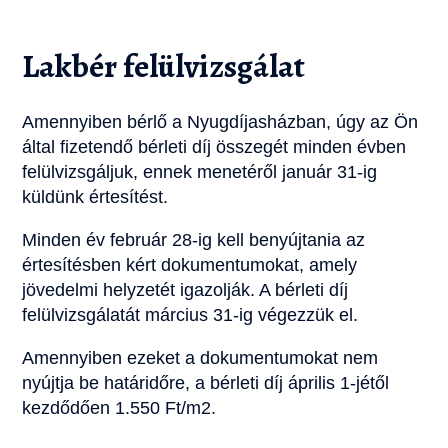
Lakbér felülvizsgálat
Amennyiben bérlő a Nyugdíjasházban, úgy az Ön
által fizetendő bérleti díj összegét minden évben
felülvizsgáljuk, ennek menetéről január 31-ig
küldünk értesítést.
Minden év február 28-ig kell benyújtania az
értesítésben kért dokumentumokat, amely
jövedelmi helyzetét igazolják. A bérleti díj
felülvizsgálatát március 31-ig végezzük el.
Amennyiben ezeket a dokumentumokat nem
nyújtja be határidőre, a bérleti díj április 1-jétől
kezdődően 1.550 Ft/m2.