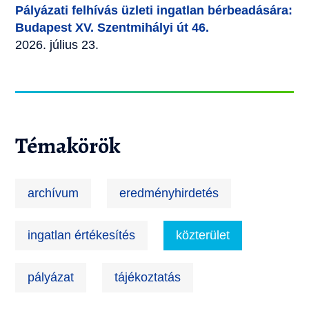
Pályázati felhívás üzleti ingatlan bérbeadására:
Budapest XV. Szentmihályi út 46.
2026. július 23.
Témakörök
archívum
eredményhirdetés
ingatlan értékesítés
közterület
pályázat
tájékoztatás