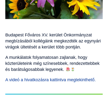
Budapest Főváros XV. kerület Önkormányzat
megbízásából kollégáink megkezdték az egynyári
virágok ültetését a kerület több pontján.
A munkálatok folyamatosan zajlanak, hogy
közterületeink még színesebbek, rendezettebbek
és barátságosabbak legyenek.
A videó a hivatkozásra kattintva megtekinthető.