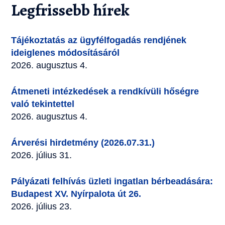
Legfrissebb hírek
Tájékoztatás az ügyfélfogadás rendjének
ideiglenes módosításáról
2026. augusztus 4.
Átmeneti intézkedések a rendkívüli hőségre
való tekintettel
2026. augusztus 4.
Árverési hirdetmény (2026.07.31.)
2026. július 31.
Pályázati felhívás üzleti ingatlan bérbeadására:
Budapest XV. Nyírpalota út 26.
2026. július 23.