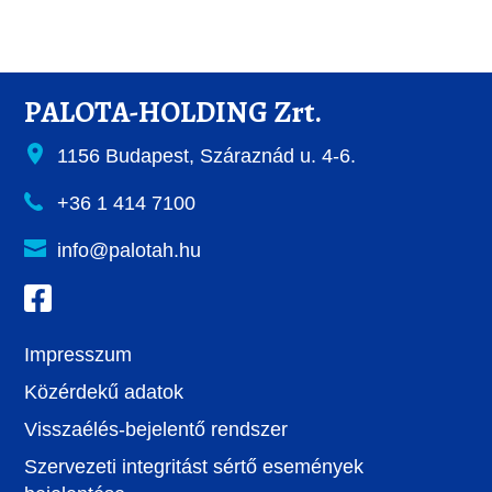
PALOTA-HOLDING Zrt.
1156 Budapest, Száraznád u. 4-6.
+36 1 414 7100
info@palotah.hu
Impresszum
Közérdekű adatok
Visszaélés-bejelentő rendszer
Szervezeti integritást sértő események