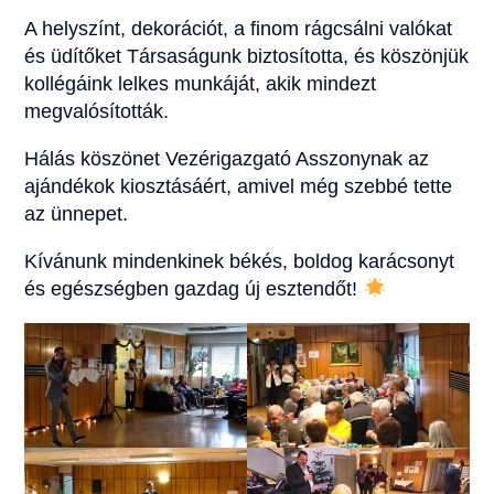
A helyszínt, dekorációt, a finom rágcsálni valókat
és üdítőket Társaságunk biztosította, és köszönjük
kollégáink lelkes munkáját, akik mindezt
megvalósították.
Hálás köszönet Vezérigazgató Asszonynak az
ajándékok kiosztásáért, amivel még szebbé tette
az ünnepet.
Kívánunk mindenkinek békés, boldog karácsonyt
és egészségben gazdag új esztendőt!