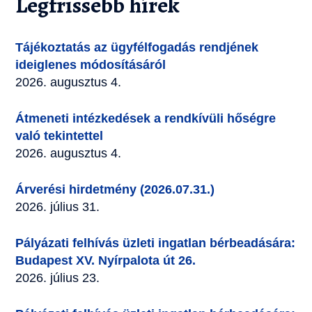
Legfrissebb hírek
Tájékoztatás az ügyfélfogadás rendjének
ideiglenes módosításáról
2026. augusztus 4.
Átmeneti intézkedések a rendkívüli hőségre
való tekintettel
2026. augusztus 4.
Árverési hirdetmény (2026.07.31.)
2026. július 31.
Pályázati felhívás üzleti ingatlan bérbeadására:
Budapest XV. Nyírpalota út 26.
2026. július 23.