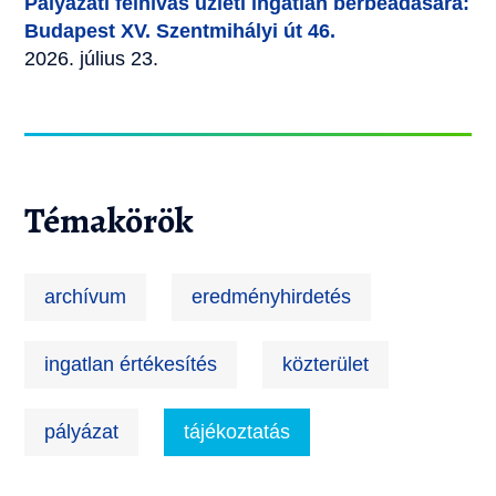
Pályázati felhívás üzleti ingatlan bérbeadására:
Budapest XV. Szentmihályi út 46.
2026. július 23.
Témakörök
archívum
eredményhirdetés
ingatlan értékesítés
közterület
pályázat
tájékoztatás