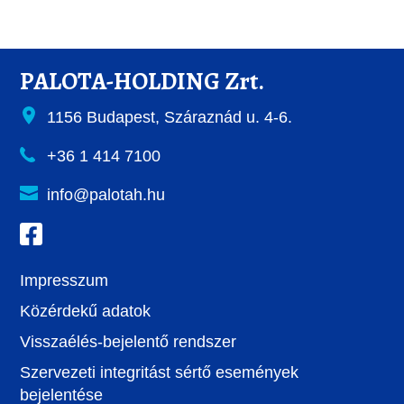
PALOTA-HOLDING Zrt.
1156 Budapest, Száraznád u. 4-6.
+36 1 414 7100
info@palotah.hu
Impresszum
Közérdekű adatok
Visszaélés-bejelentő rendszer
Szervezeti integritást sértő események
bejelentése