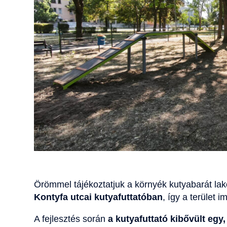
Örömmel tájékoztatjuk a környék kutyabarát lak
Kontyfa utcai kutyafuttatóban
, így a terület
A fejlesztés során
a kutyafuttató kibővült egy,