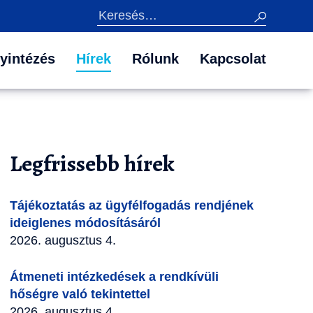
Keresés
yintézés
Hírek
Rólunk
Kapcsolat
Legfrissebb hírek
Tájékoztatás az ügyfélfogadás rendjének
ideiglenes módosításáról
2026. augusztus 4.
Átmeneti intézkedések a rendkívüli
hőségre való tekintettel
2026. augusztus 4.